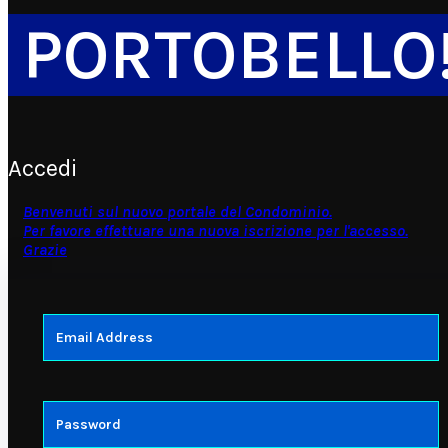
PORTOBELLO
Accedi
Benvenuti sul nuovo portale del Condominio.
Per favore effettuare una nuova iscrizione per l'accesso.
Grazie